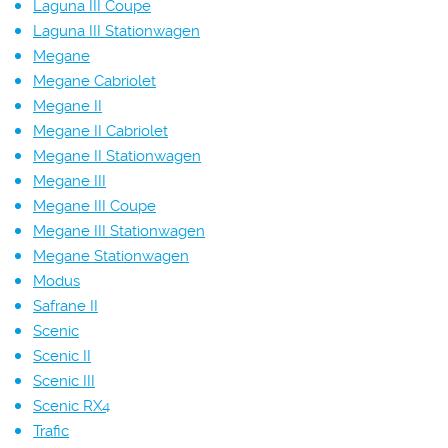
Laguna III Coupe
Laguna III Stationwagen
Megane
Megane Cabriolet
Megane II
Megane II Cabriolet
Megane II Stationwagen
Megane III
Megane III Coupe
Megane III Stationwagen
Megane Stationwagen
Modus
Safrane II
Scenic
Scenic II
Scenic III
Scenic RX4
Trafic