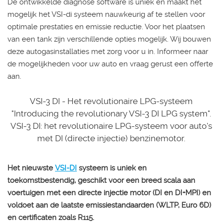
De ontwikkelde diagnose software is uniek en maakt het
mogelijk het VSI-di systeem nauwkeurig af te stellen voor
optimale prestaties en emissie reductie. Voor het plaatsen
van een tank zijn verschillende opties mogelijk. Wij bouwen
deze autogasinstallaties met zorg voor u in. Informeer naar
de mogelijkheden voor uw auto en vraag gerust een offerte
aan.
VSI-3 DI - Het revolutionaire LPG-systeem
"Introducing the revolutionary VSI-3 DI LPG system".
VSI-3 DI: het revolutionaire LPG-systeem voor auto's
met DI (directe injectie) benzinemotor.
Het nieuwste
VSI-DI
systeem is uniek en
toekomstbestendig, geschikt voor een breed scala aan
voertuigen met een directe injectie motor (DI en DI+MPI) en
voldoet aan de laatste emissiestandaarden (WLTP, Euro 6D)
en certificaten zoals R115.