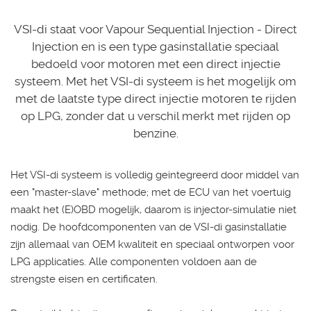
VSI-di staat voor Vapour Sequential Injection - Direct
Injection en is een type gasinstallatie speciaal
bedoeld voor motoren met een direct injectie
systeem. Met het VSI-di systeem is het mogelijk om
met de laatste type direct injectie motoren te rijden
op LPG, zonder dat u verschil merkt met rijden op
benzine.
Het VSI-di systeem is volledig geintegreerd door middel van
een "master-slave" methode; met de ECU van het voertuig
maakt het (E)OBD mogelijk, daarom is injector-simulatie niet
nodig. De hoofdcomponenten van de VSI-di gasinstallatie
zijn allemaal van OEM kwaliteit en speciaal ontworpen voor
LPG applicaties. Alle componenten voldoen aan de
strengste eisen en certificaten.