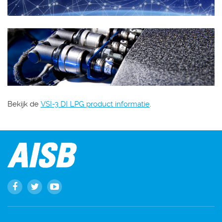
Bekijk de
VSI-3 DI LPG product informatie
.