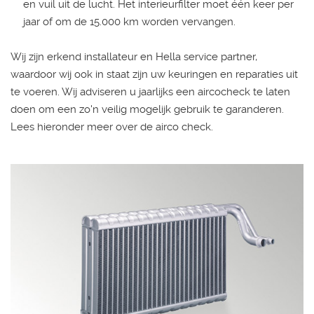
en vuil uit de lucht. Het interieurfilter moet één keer per
jaar of om de 15.000 km worden vervangen.
Wij zijn erkend installateur en Hella service partner,
waardoor wij ook in staat zijn uw keuringen en reparaties uit
te voeren. Wij adviseren u jaarlijks een aircocheck te laten
doen om een zo'n veilig mogelijk gebruik te garanderen.
Lees hieronder meer over de airco check.