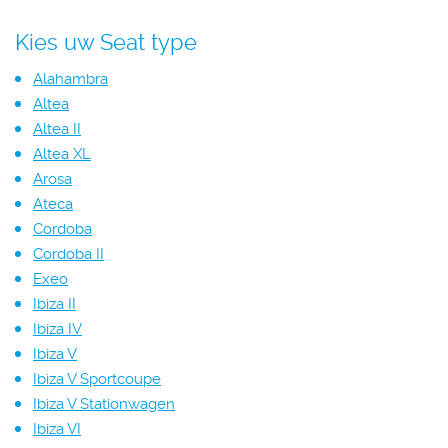
Kies uw Seat type
Alahambra
Altea
Altea II
Altea XL
Arosa
Ateca
Cordoba
Cordoba II
Exeo
Ibiza II
Ibiza IV
Ibiza V
Ibiza V Sportcoupe
Ibiza V Stationwagen
Ibiza VI