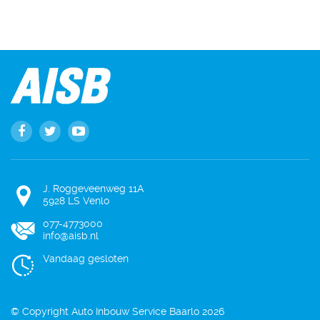
J. Roggeveenweg 11A
5928 LS Venlo
077-4773000
info@aisb.nl
Vandaag gesloten
© Copyright Auto Inbouw Service Baarlo 2026