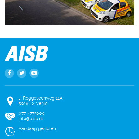
J. Roggeveenweg 11A
5928 LS Venlo
077-4773000
info@aisb.nl
Vandaag gesloten